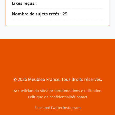
Likes reçus :
Nombre de sujets créés :
25
© 2026 Meubleo France. Tous droits réservés.
Accueil
Plan du site
À propos
Conditions d'utilisation
Politique de confidentialité
Contact
Facebook
Twitter
Instagram