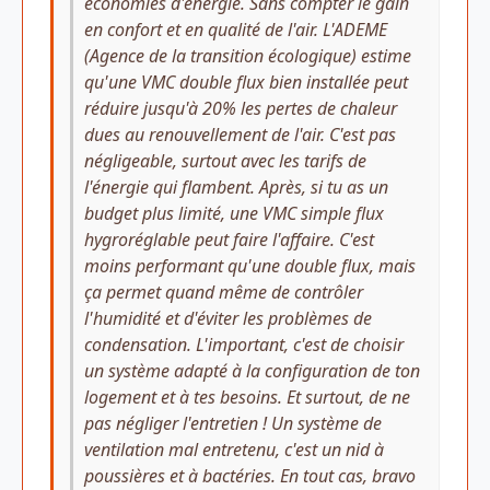
économies d'énergie. Sans compter le gain
en confort et en qualité de l'air. L'ADEME
(Agence de la transition écologique) estime
qu'une VMC double flux bien installée peut
réduire jusqu'à 20% les pertes de chaleur
dues au renouvellement de l'air. C'est pas
négligeable, surtout avec les tarifs de
l'énergie qui flambent. Après, si tu as un
budget plus limité, une VMC simple flux
hygroréglable peut faire l'affaire. C'est
moins performant qu'une double flux, mais
ça permet quand même de contrôler
l'humidité et d'éviter les problèmes de
condensation. L'important, c'est de choisir
un système adapté à la configuration de ton
logement et à tes besoins. Et surtout, de ne
pas négliger l'entretien ! Un système de
ventilation mal entretenu, c'est un nid à
poussières et à bactéries. En tout cas, bravo